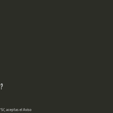
a?
Si’, aceptas el Aviso