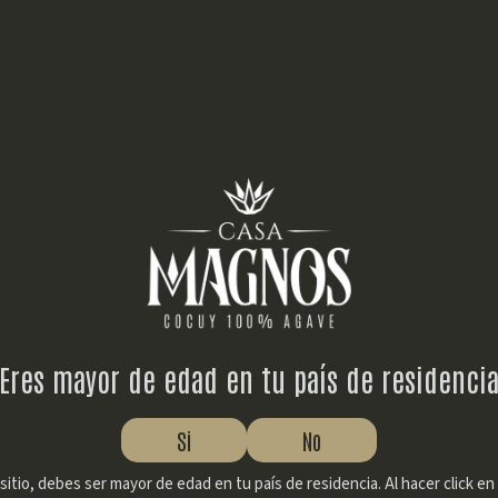
o Cocuy
Blog
Tienda
Recetas
e alcohol
nezolano?
Eres mayor de edad en tu país de residenci
Si
No
sitio, debes ser mayor de edad en tu país de residencia. Al hacer click en ‘