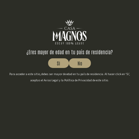
Inicio
/ Cocuy
Cocuy
¿Eres mayor de edad en tu país de residencia?
Si
No
Mostrando los 5 resultados
Para acceder a este sitio, debes ser mayor de edad en tu país de residencia. Al hacer click en ‘Si’,
aceptas el Aviso Legal y la Política de Privacidad de este sitio.